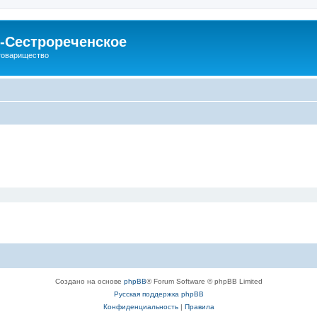
-Сестрореченское
товарищество
Создано на основе
phpBB
® Forum Software © phpBB Limited
Русская поддержка phpBB
Конфиденциальность
|
Правила