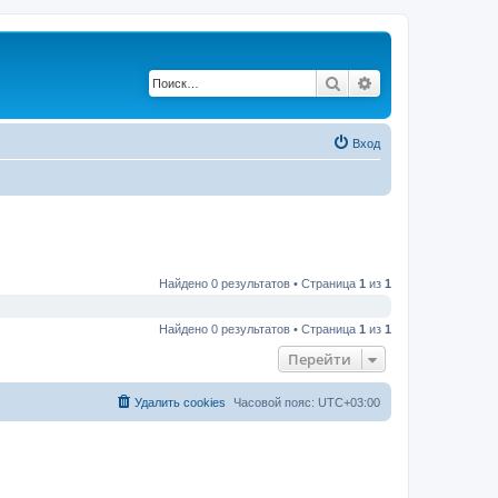
Поиск
Расширенный по
Вход
Найдено 0 результатов • Страница
1
из
1
Найдено 0 результатов • Страница
1
из
1
Перейти
Удалить cookies
Часовой пояс:
UTC+03:00